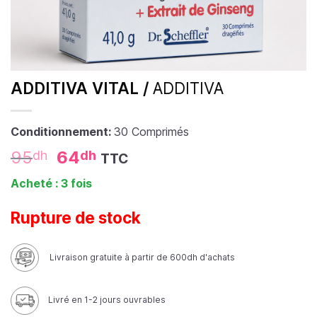
ADDITIVA VITAL /
ADDITIVA
Conditionnement:
30 Comprimés
95
64
dh
dh
TTC
Acheté : 3 fois
Rupture de stock
Livraison gratuite à partir de 600dh d'achats
Livré en 1-2 jours ouvrables