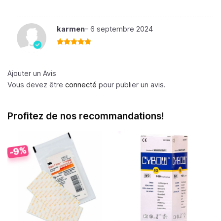
Note
3
sur 5
karmen
–
6 septembre 2024
Note
5
sur
5
Ajouter un Avis
Vous devez être
connecté
pour publier un avis.
Profitez de nos recommandations!
-9%