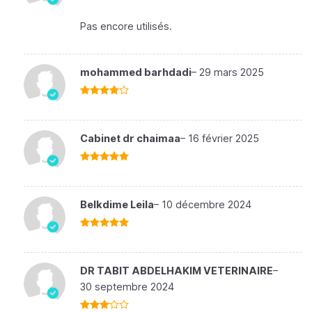
Note
3
sur 5
Pas encore utilisés.
mohammed barhdadi
–
29 mars 2025
Note
4
sur 5
Cabinet dr chaimaa
–
16 février 2025
Note
5
sur
5
Belkdime Leila
–
10 décembre 2024
Note
5
sur
5
DR TABIT ABDELHAKIM VETERINAIRE
–
30 septembre 2024