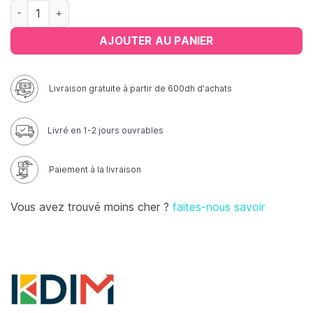
quantité de Aiguilles pour prélèvement sanguin
AJOUTER AU PANIER
Livraison gratuite à partir de 600dh d'achats
Livré en 1-2 jours ouvrables
Paiement à la livraison
Vous avez trouvé moins cher ?
faites-nous savoir