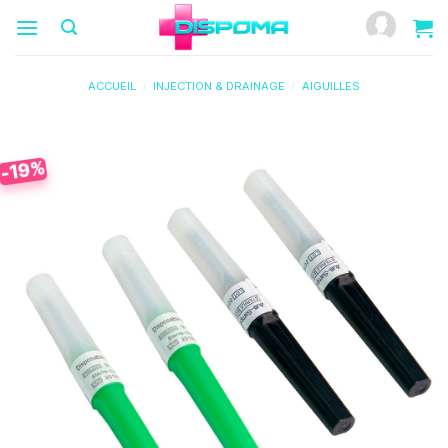
Passer
au
contenu
ACCUEIL
/
INJECTION & DRAINAGE
/
AIGUILLES
-19%