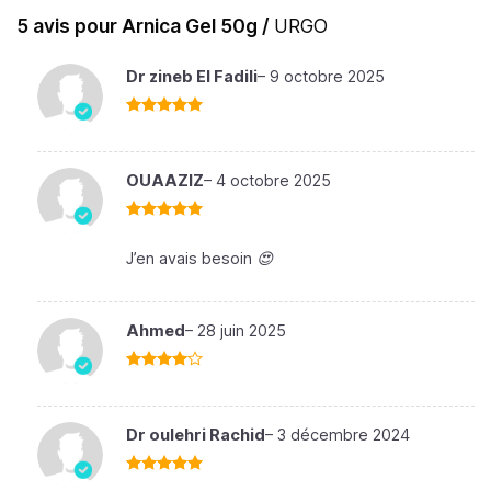
5 avis pour
Arnica Gel 50g /
URGO
Dr zineb El Fadili
–
9 octobre 2025
Note
5
sur
5
OUAAZIZ
–
4 octobre 2025
Note
5
sur
5
J’en avais besoin 😍
Ahmed
–
28 juin 2025
Note
4
sur 5
Dr oulehri Rachid
–
3 décembre 2024
Note
5
sur