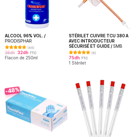
ALCOOL 96% VOL. /
STÉRILET CUIVRE TCU 380 A
PRODISPHAR
AVEC INTRODUCTEUR
SÉCURISÉ ET GUIDE /
SMB
(44)
38
dh
32
dh
TTC
(6)
Note
4.77
Flacon de 250ml
75
dh
sur 5
TTC
Note
5.00
1 Stérilet
sur 5
-48%