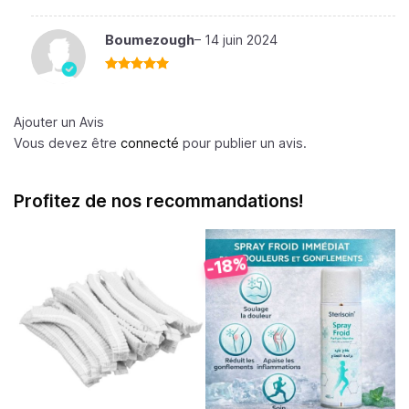
5
Boumezough
–
14 juin 2024
Note
5
sur
5
Ajouter un Avis
Vous devez être
connecté
pour publier un avis.
Profitez de nos recommandations!
-18%