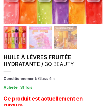
HUILE À LÈVRES FRUITÉE
HYDRATANTE /
3Q BEAUTY
Conditionnement:
Gloss 4ml
Acheté : 31 fois
Ce produit est actuellement en
rupture.