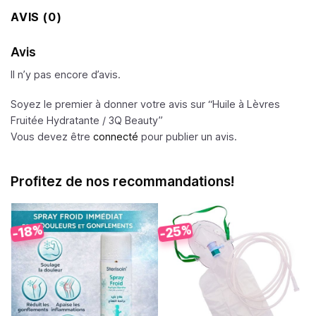
AVIS (0)
Avis
Il n’y pas encore d’avis.
Soyez le premier à donner votre avis sur “Huile à Lèvres
Fruitée Hydratante /
3Q Beauty
”
Vous devez être
connecté
pour publier un avis.
Profitez de nos recommandations!
-25%
-18%