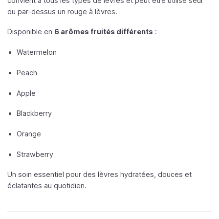
convient à tous les types de lèvres et peut être utilisé seul
ou par-dessus un rouge à lèvres.
Disponible en
6 arômes fruités différents
:
Watermelon
Peach
Apple
Blackberry
Orange
Strawberry
Un soin essentiel pour des lèvres hydratées, douces et
éclatantes au quotidien.