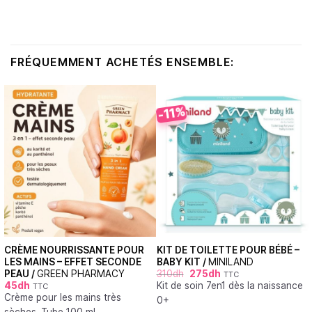
FRÉQUEMMENT ACHETÉS ENSEMBLE:
-11%
CRÈME NOURRISSANTE POUR
KIT DE TOILETTE POUR BÉBÉ –
LES MAINS – EFFET SECONDE
BABY KIT /
MINILAND
PEAU /
GREEN PHARMACY
310
dh
275
dh
TTC
45
dh
Kit de soin 7en1 dès la naissance
TTC
Crème pour les mains très
0+