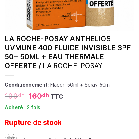
LA ROCHE-POSAY ANTHELIOS
UVMUNE 400 FLUIDE INVISIBLE SPF
50+ 50ML + EAU THERMALE
OFFERTE /
LA ROCHE-POSAY
Conditionnement:
Flacon 50ml + Spray 50ml
199
160
dh
dh
TTC
Acheté : 2 fois
Rupture de stock