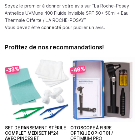
Soyez le premier à donner votre avis sur “La Roche-Posay
Anthelios UVMune 400 Fluide Invisible SPF 50+ 50ml + Eau
Thermale Offerte /
LA ROCHE-POSAY
”
Vous devez être
connecté
pour publier un avis.
Profitez de nos recommandations!
-49%
-33%
SET DE PANSEMENT STÉRILE
OTOSCOPE À FIBRE
COMPLET MEDISET N°24
OPTIQUE OP-OT01 /
AVEC PINCES ET
OPTIMIUM PRO