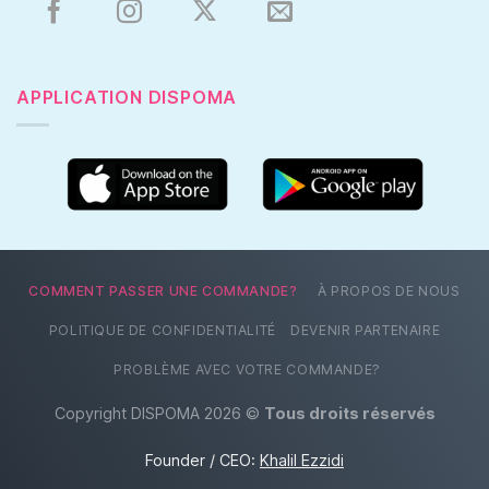
APPLICATION DISPOMA
COMMENT PASSER UNE COMMANDE?
À PROPOS DE NOUS
POLITIQUE DE CONFIDENTIALITÉ
DEVENIR PARTENAIRE
PROBLÈME AVEC VOTRE COMMANDE?
Copyright DISPOMA 2026 ©
Tous droits réservés
Founder / CEO:
Khalil Ezzidi