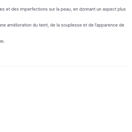
res et des imperfections sur la peau, en donnant un aspect plus
t une amélioration du teint, de la souplesse et de l’apparence de
te.