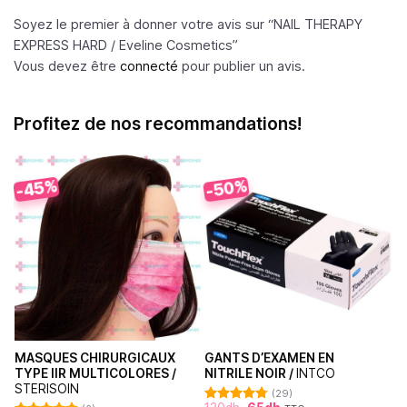
Soyez le premier à donner votre avis sur “NAIL THERAPY
EXPRESS HARD /
Eveline Cosmetics
”
Vous devez être
connecté
pour publier un avis.
Profitez de nos recommandations!
-45%
-50%
MASQUES CHIRURGICAUX
GANTS D’EXAMEN EN
TYPE IIR MULTICOLORES /
NITRILE NOIR /
INTCO
STERISOIN
(29)