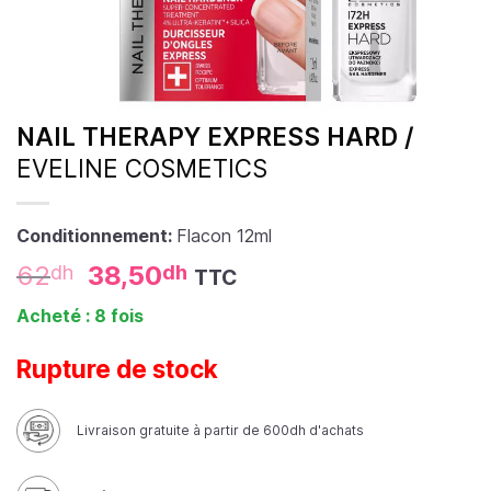
NAIL THERAPY EXPRESS HARD /
EVELINE COSMETICS
Conditionnement:
Flacon 12ml
62
38,50
dh
dh
TTC
Acheté : 8 fois
Rupture de stock
Livraison gratuite à partir de 600dh d'achats