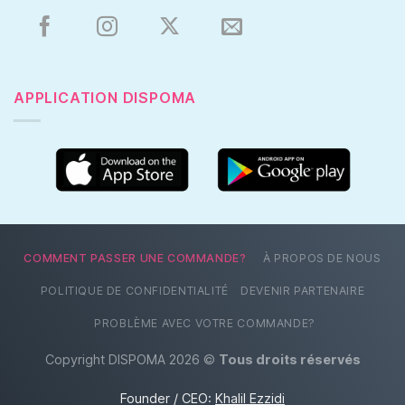
APPLICATION DISPOMA
COMMENT PASSER UNE COMMANDE?
À PROPOS DE NOUS
POLITIQUE DE CONFIDENTIALITÉ
DEVENIR PARTENAIRE
PROBLÈME AVEC VOTRE COMMANDE?
Copyright DISPOMA 2026 ©
Tous droits réservés
Founder / CEO:
Khalil Ezzidi