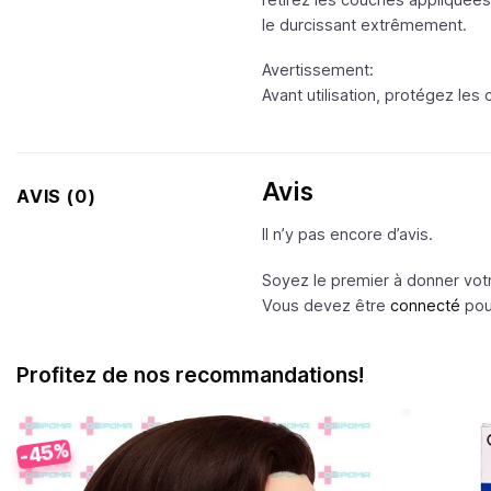
le durcissant extrêmement.
Avertissement:
Avant utilisation, protégez les 
Avis
AVIS (0)
Il n’y pas encore d’avis.
Soyez le premier à donner vo
Vous devez être
connecté
pour
Profitez de nos recommandations!
-45%