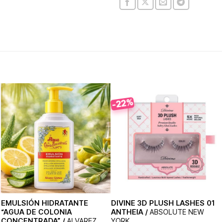
-22%
EMULSIÓN HIDRATANTE
DIVINE 3D PLUSH LASHES 01
“AGUA DE COLONIA
ANTHEIA /
ABSOLUTE NEW
CONCENTRADA” /
ALVAREZ
YORK