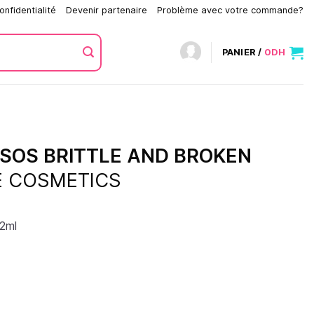
onfidentialité
Devenir partenaire
Problème avec votre commande?
PANIER /
0
DH
 SOS BRITTLE AND BROKEN
E COSMETICS
12ml