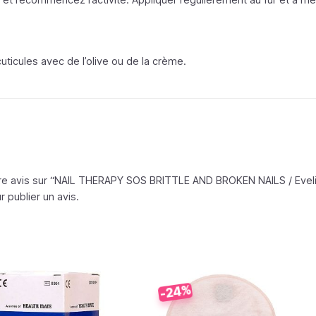
cuticules avec de l’olive ou de la crème.
tre avis sur “NAIL THERAPY SOS BRITTLE AND BROKEN NAILS /
Evel
 publier un avis.
-24%