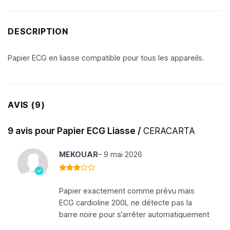
DESCRIPTION
Papier ECG en liasse compatible pour tous les appareils.
AVIS (9)
9 avis pour
Papier ECG Liasse /
CERACARTA
MEKOUAR
–
9 mai 2026
Note
3
sur 5
Papier exactement comme prévu mais
ECG cardioline 200L ne détecte pas la
barre noire pour s’arrêter automatiquement