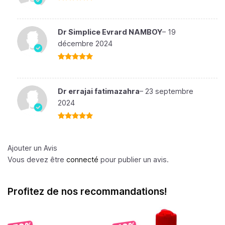
Note
5
sur
5
Dr Simplice Evrard NAMBOY
–
19
décembre 2024
Note
5
sur
5
Dr errajai fatimazahra
–
23 septembre
2024
Note
5
sur
5
Ajouter un Avis
Vous devez être
connecté
pour publier un avis.
Profitez de nos recommandations!