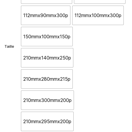
112mmx90mmx300p
112mmx100mmx300p
150mmx100mmx150p
Taille
210mmx140mmx250p
210mmx280mmx215p
210mmx300mmx200p
210mmx295mmx200p