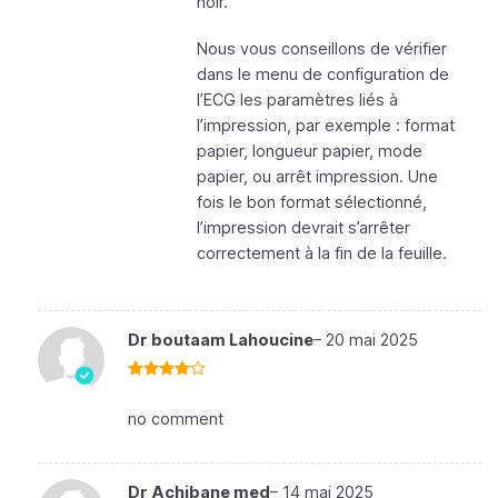
noir.
Nous vous conseillons de vérifier
dans le menu de configuration de
l’ECG les paramètres liés à
l’impression, par exemple : format
papier, longueur papier, mode
papier, ou arrêt impression. Une
fois le bon format sélectionné,
l’impression devrait s’arrêter
correctement à la fin de la feuille.
Dr boutaam Lahoucine
–
20 mai 2025
Note
4
sur 5
no comment
Dr Achibane med
–
14 mai 2025