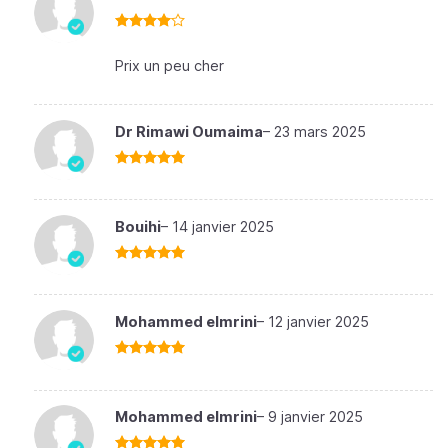
Note
4
sur 5
Prix un peu cher
Dr Rimawi Oumaima
–
23 mars 2025
Note
5
sur
5
Bouihi
–
14 janvier 2025
Note
5
sur
5
Mohammed elmrini
–
12 janvier 2025
Note
5
sur
5
Mohammed elmrini
–
9 janvier 2025