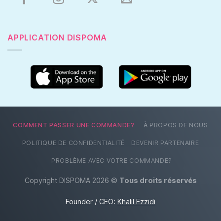
APPLICATION DISPOMA
COMMENT PASSER UNE COMMANDE?
À PROPOS DE NOUS
POLITIQUE DE CONFIDENTIALITÉ
DEVENIR PARTENAIRE
PROBLÈME AVEC VOTRE COMMANDE?
Copyright DISPOMA 2026 ©
Tous droits réservés
Founder / CEO:
Khalil Ezzidi