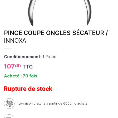
PINCE COUPE ONGLES SÉCATEUR /
INNOXA
Conditionnement:
1 Pince
107
dh
TTC
Acheté : 70 fois
Rupture de stock
Livraison gratuite à partir de 600dh d'achats