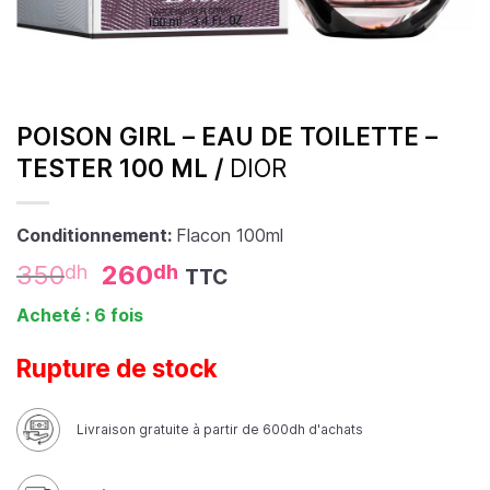
POISON GIRL – EAU DE TOILETTE –
TESTER 100 ML /
DIOR
Conditionnement:
Flacon 100ml
350
260
dh
dh
TTC
Acheté : 6 fois
Rupture de stock
Livraison gratuite à partir de 600dh d'achats