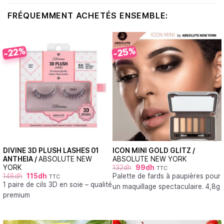
FRÉQUEMMENT ACHETÉS ENSEMBLE:
-25%
-22%
DIVINE 3D PLUSH LASHES 01
ICON MINI GOLD GLITZ /
ANTHEIA /
ABSOLUTE NEW
ABSOLUTE NEW YORK
YORK
132
dh
99
dh
TTC
148
dh
115
dh
Palette de fards à paupières pour
TTC
1 paire de cils 3D en soie – qualité
un maquillage spectaculaire. 4,8g
premium