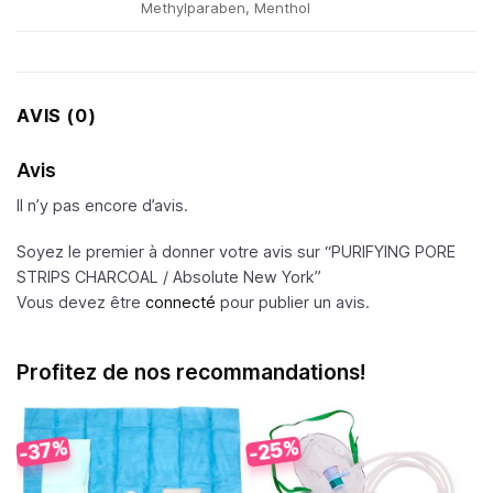
Methylparaben, Menthol
AVIS (0)
Avis
Il n’y pas encore d’avis.
Soyez le premier à donner votre avis sur “PURIFYING PORE
STRIPS CHARCOAL /
Absolute New York
”
Vous devez être
connecté
pour publier un avis.
Profitez de nos recommandations!
-25%
-37%