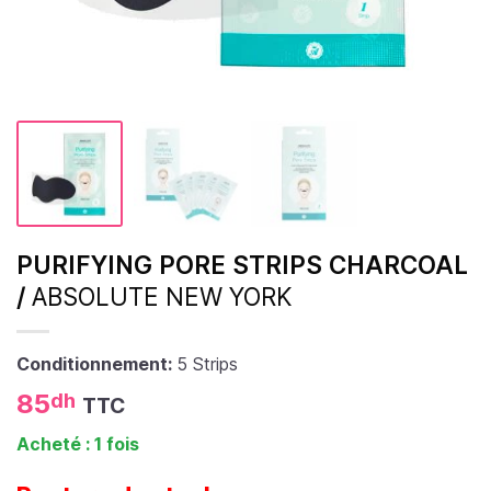
PURIFYING PORE STRIPS CHARCOAL
/
ABSOLUTE NEW YORK
Conditionnement:
5 Strips
85
dh
TTC
Acheté : 1 fois