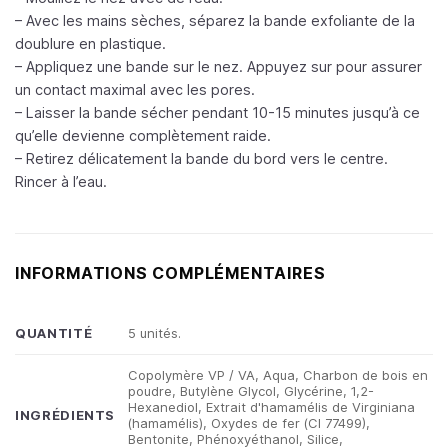
– Avec les mains sèches, séparez la bande exfoliante de la
doublure en plastique.
– Appliquez une bande sur le nez. Appuyez sur pour assurer
un contact maximal avec les pores.
– Laisser la bande sécher pendant 10-15 minutes jusqu’à ce
qu’elle devienne complètement raide.
– Retirez délicatement la bande du bord vers le centre.
Rincer à l’eau.
INFORMATIONS COMPLÉMENTAIRES
QUANTITÉ
5 unités.
Copolymère VP / VA, Aqua, Charbon de bois en
poudre, Butylène Glycol, Glycérine, 1,2-
Hexanediol, Extrait d'hamamélis de Virginiana
INGRÉDIENTS
(hamamélis), Oxydes de fer (CI 77499),
Bentonite, Phénoxyéthanol, Silice,