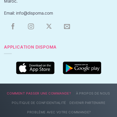
Maroc.
Email:
info@dispoma.com
APPLICATION DISPOMA
COMMENT PASSER UNE COMMANDE?
À PROPOS DE NOUS
POLITIQUE DE CONFIDENTIALITÉ
DEVENIR PARTENAIRE
PROBLÈME AVEC VOTRE COMMANDE?