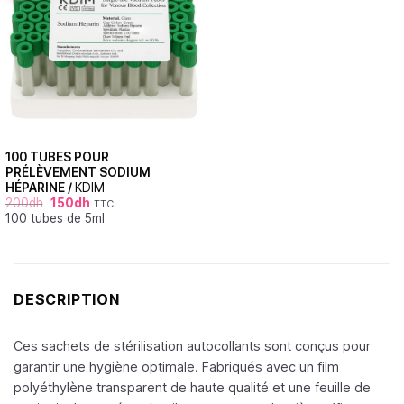
100 TUBES POUR
PRÉLÈVEMENT SODIUM
HÉPARINE /
KDIM
200
dh
150
dh
TTC
100 tubes de 5ml
DESCRIPTION
Ces sachets de stérilisation autocollants sont conçus pour
garantir une hygiène optimale. Fabriqués avec un film
polyéthylène transparent de haute qualité et une feuille de