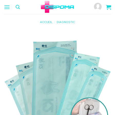
Passer
au
contenu
ACCUEIL
/
DIAGNOSTIC