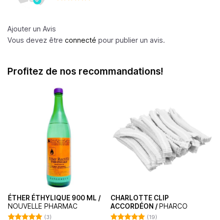
Note
5
sur
5
Ajouter un Avis
Vous devez être
connecté
pour publier un avis.
Profitez de nos recommandations!
ÉTHER ÉTHYLIQUE 900 ML /
CHARLOTTE CLIP
NOUVELLE PHARMAC
ACCORDÉON /
PHARCO
(3)
(19)