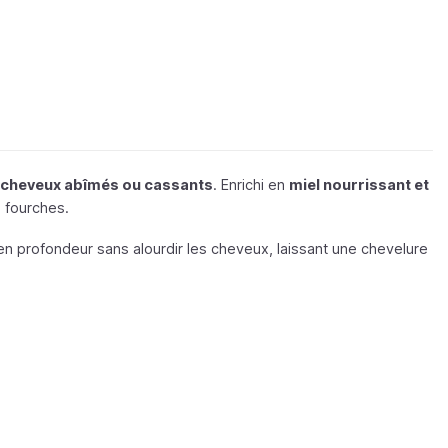
s cheveux abîmés ou cassants
. Enrichi en
miel nourrissant et
es fourches.
n profondeur sans alourdir les cheveux, laissant une chevelure