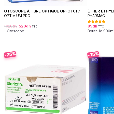
OTOSCOPE À FIBRE OPTIQUE OP-OT01 /
ÉTHER ÉTHYL
OPTIMIUM PRO
PHARMAC
(3)
1020
dh
520
dh
85
dh
TTC
TTC
Note
5.00
sur 5
1 Otoscope
Bouteille 900m
-25%
-15%