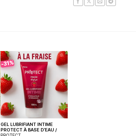
-31%
GEL LUBRIFIANT INTIME
PROTECT À BASE D’EAU /
PROTECT