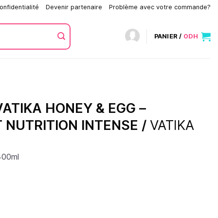
onfidentialité
Devenir partenaire
Problème avec votre commande?
PANIER /
0
DH
ATIKA HONEY & EGG –
 NUTRITION INTENSE /
VATIKA
400ml