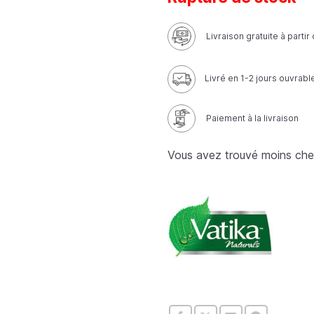
Livraison gratuite à parti
Livré en 1-2 jours ouvrabl
Paiement à la livraison
Vous avez trouvé moins che