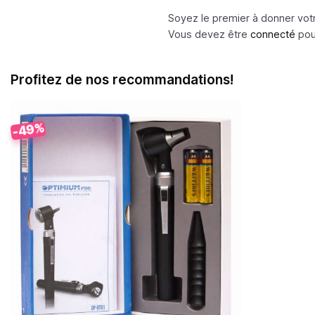
Soyez le premier à donner votr
Vous devez être
connecté
pour
Profitez de nos recommandations!
-49%