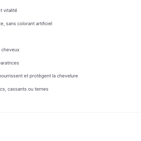
 vitalité
, sans colorant artificiel
s cheveux
paratrices
nourrissent et protègent la chevelure
cs, cassants ou ternes