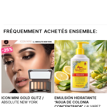
FRÉQUEMMENT ACHETÉS ENSEMBLE:
-25%
ICON MINI GOLD GLITZ /
EMULSIÓN HIDRATANTE
ABSOLUTE NEW YORK
“AGUA DE COLONIA
CONCENTRADA” /
ALVAREZ