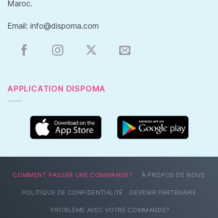
Maroc.
Email:
info@dispoma.com
APPLICATION DISPOMA
COMMENT PASSER UNE COMMANDE?
À PROPOS DE NOUS
POLITIQUE DE CONFIDENTIALITÉ
DEVENIR PARTENAIRE
PROBLÈME AVEC VOTRE COMMANDE?