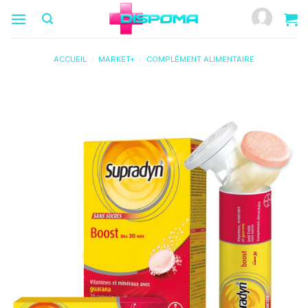
Passer
au
contenu
ACCUEIL
/
MARKET+
/
COMPLÉMENT ALIMENTAIRE