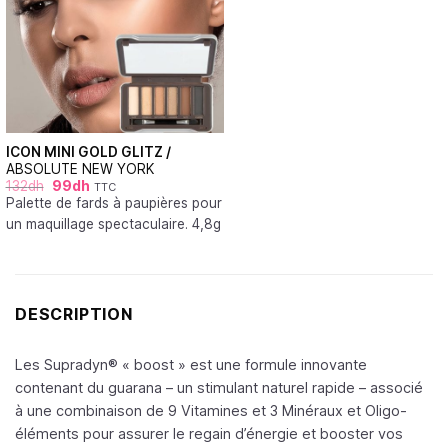
ICON MINI GOLD GLITZ /
ABSOLUTE NEW YORK
132
dh
99
dh
TTC
Palette de fards à paupières pour
un maquillage spectaculaire. 4,8g
DESCRIPTION
Les Supradyn® « boost » est une formule innovante
contenant du guarana – un stimulant naturel rapide – associé
à une combinaison de 9 Vitamines et 3 Minéraux et Oligo-
éléments pour assurer le regain d’énergie et booster vos