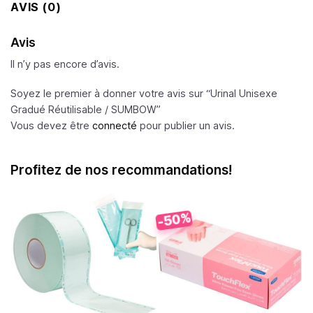
AVIS (0)
Avis
Il n’y pas encore d’avis.
Soyez le premier à donner votre avis sur “Urinal Unisexe
Gradué Réutilisable /
SUMBOW
”
Vous devez être
connecté
pour publier un avis.
Profitez de nos recommandations!
-50%