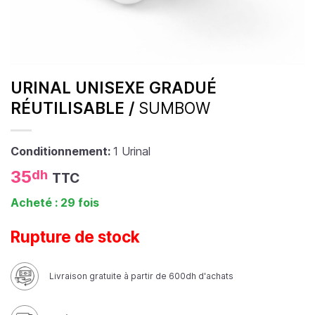
URINAL UNISEXE GRADUÉ
RÉUTILISABLE /
SUMBOW
Conditionnement:
1 Urinal
35
dh
TTC
Acheté : 29 fois
Rupture de stock
Livraison gratuite à partir de 600dh d'achats