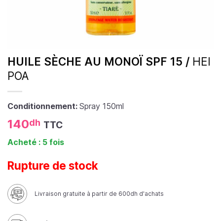
HUILE SÈCHE AU MONOÏ SPF 15 /
HEI
POA
Conditionnement:
Spray 150ml
140
dh
TTC
Acheté : 5 fois
Rupture de stock
Livraison gratuite à partir de 600dh d'achats